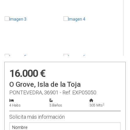
16.000 €
O Grove, Isla de la Toja
PONTEVEDRA, 36901 - Ref. EXP05050
2
4 Habs
3 Baños
305 Mts
Solicita más información