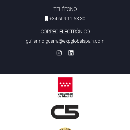
TELÉFONO
+34 609 11 53 30
CORREO ELECTRÓNICO
guillermo.guerra@expglobalspain.com