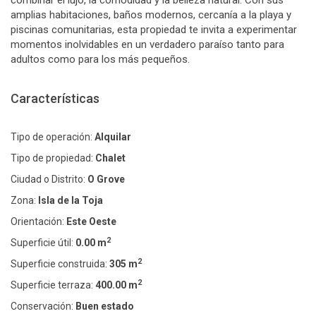
combinar el lujo, la comodidad y la belleza natural. Con sus
amplias habitaciones, baños modernos, cercanía a la playa y
piscinas comunitarias, esta propiedad te invita a experimentar
momentos inolvidables en un verdadero paraíso tanto para
adultos como para los más pequeños.
Características
Tipo de operación:
Alquilar
Tipo de propiedad:
Chalet
Ciudad o Distrito:
O Grove
Zona:
Isla de la Toja
Orientación:
Este Oeste
2
Superficie útil:
0.00 m
2
Superficie construida:
305 m
2
Superficie terraza:
400.00 m
Conservación:
Buen estado