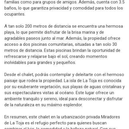
familias como para grupos de amigos. Además, cuenta con 3.5
baños, lo que garantiza privacidad y comodidad para todos los
ocupantes.
A tan solo 200 metros de distancia se encuentra una hermosa
playa, lo que permite disfrutar de la brisa marina y de
agradables paseos junto al mar. Además, la propiedad ofrece
acceso a dos piscinas comunitarias, situadas a tan solo 30
metros de distancia. Estas piscinas brindan la oportunidad de
refrescarse y relajarse bajo el sol, creando momentos
inolvidables para grandes y pequeños.
Desde el chalet, podrás contemplar y deleitarte con el hermoso
paisaje que rodea la propiedad. La isla de La Toja es conocida
por su exuberante vegetación, sus playas de aguas cristalinas y
sus espectaculares vistas al océano. Este lugar ofrece un
ambiente tranquilo y sereno, ideal para desconectar y disfrutar
de la naturaleza en su máximo esplendor.
En resumen, este chalet en la urbanización privada Miradores
de La Toja es el refugio perfecto para quienes buscan