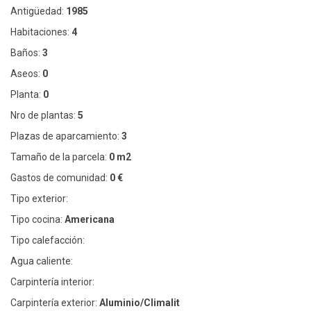
Antigüedad:
1985
Habitaciones:
4
Baños:
3
Aseos:
0
Planta:
0
Nro de plantas:
5
Plazas de aparcamiento:
3
Tamaño de la parcela:
0 m2
Gastos de comunidad:
0 €
Tipo exterior:
Tipo cocina:
Americana
Tipo calefacción:
Agua caliente:
Carpintería interior:
Carpintería exterior:
Aluminio/Climalit